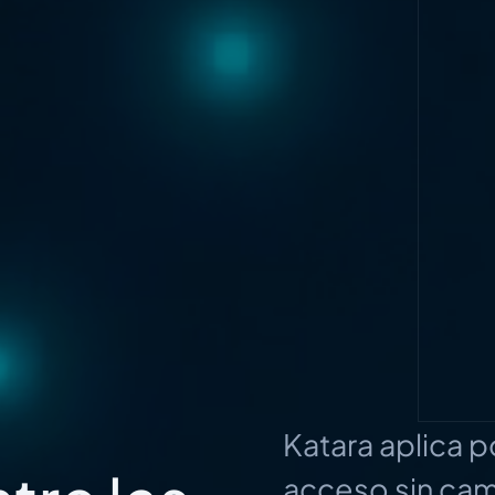
Katara aplica po
acceso sin cam