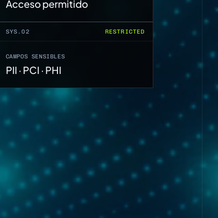
Acceso permitido
SYS.02
RESTRICTED
CAMPOS SENSIBLES
PII · PCI · PHI