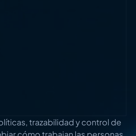
líticas, trazabilidad y control de
biar cómo trabajan las personas.