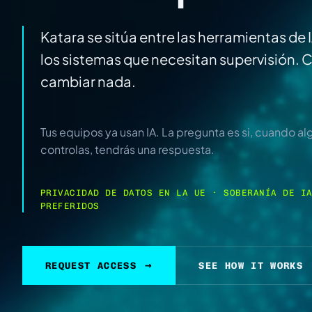
Katara se sitúa entre las herramientas de 
los sistemas que necesitan supervisión. Co
cambiar nada.
Tus equipos ya usan IA. La pregunta es si, cuando a
controlas, tendrás una respuesta.
PRIVACIDAD DE DATOS EN LA UE · SOBERANÍA DE I
PREFERIDOS
→
REQUEST ACCESS
SEE HOW IT WORKS