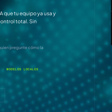
IA que tu equipo ya usa y
ntrol total. Sin
lguien pregunte cómo la
A · MODELOS LOCALES