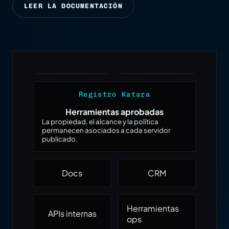
LEER LA DOCUMENTACIÓN
Registro Katara
Herramientas aprobadas
La propiedad, el alcance y la política
permanecen asociados a cada servidor
publicado.
Docs
CRM
Herramientas
APIs internas
ops