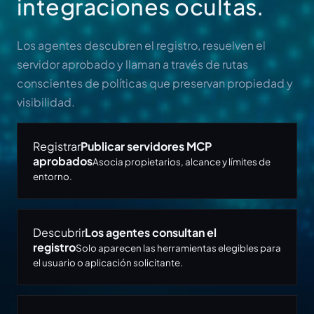
integraciones ocultas.
Los agentes descubren el registro, resuelven el
servidor aprobado y llaman a través de rutas
conscientes de políticas que preservan propiedad y
visibilidad.
Registrar
Publicar servidores MCP
aprobados
Asocia propietarios, alcance y límites de
entorno.
Descubrir
Los agentes consultan el
registro
Solo aparecen las herramientas elegibles para
el usuario o aplicación solicitante.