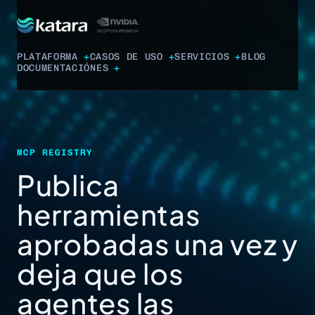
PLATAFORMA
CASOS DE USO
SERVICIOS
BLOG
DOCUMENTACIÓN
ES
MCP REGISTRY
Publica
herramientas
aprobadas una vez y
deja que los
agentes las