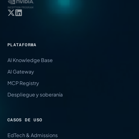
PLATAFORMA
AI Knowledge Base
AI Gateway
MCP Registry
Despliegue y soberanía
CASOS DE USO
EdTech & Admissions