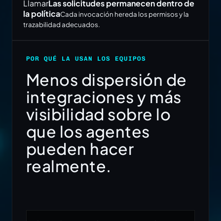
Llamar
Las solicitudes permanecen dentro de
la política
Cada invocación hereda los permisos y la
trazabilidad adecuados.
POR QUÉ LA USAN LOS EQUIPOS
Menos dispersión de
integraciones y más
visibilidad sobre lo
que los agentes
pueden hacer
realmente.